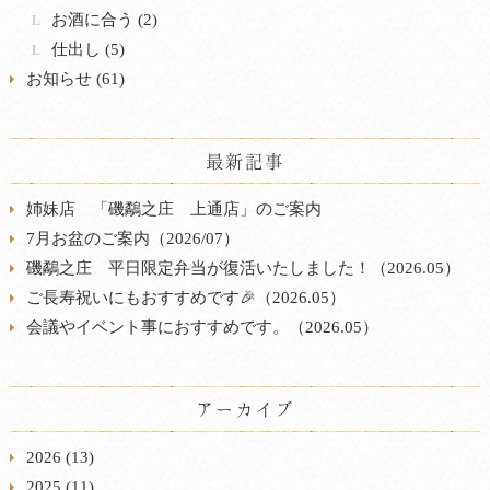
お酒に合う (2)
仕出し (5)
お知らせ (61)
最新記事
姉妹店 「磯鷸之庄 上通店」のご案内
7月お盆のご案内（2026/07）
磯鷸之庄 平日限定弁当が復活いたしました！（2026.05）
ご長寿祝いにもおすすめです🎉（2026.05）
会議やイベント事におすすめです。（2026.05）
アーカイブ
2026
(13)
2025
(11)